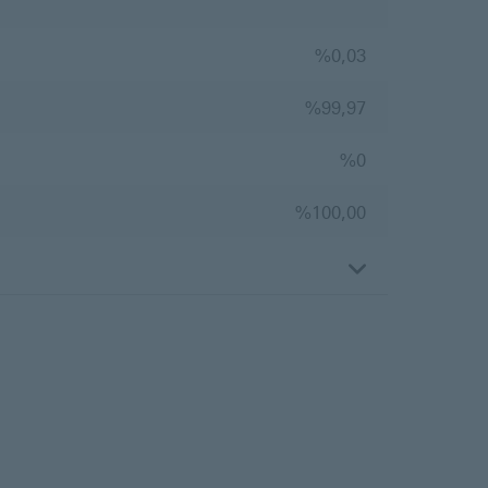
%0,03
%99,97
%0
%100,00