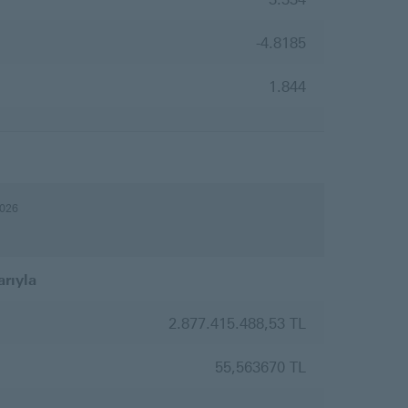
-4.8185
1.844
2026
arıyla
2.877.415.488,53 TL
55,563670 TL