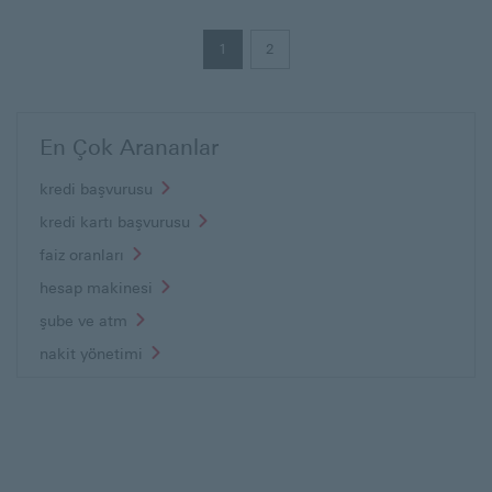
1
2
En Çok Arananlar
kredi başvurusu
kredi kartı başvurusu
faiz oranları
hesap makinesi
şube ve atm
nakit yönetimi